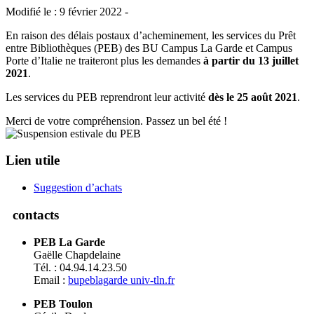
Modifié le : 9 février 2022 -
En raison des délais postaux d’acheminement, les services du Prêt
entre Bibliothèques (PEB) des BU Campus La Garde et Campus
Porte d’Italie ne traiteront plus les demandes
à partir du 13 juillet
2021
.
Les services du PEB reprendront leur activité
dès le 25 août 2021
.
Merci de votre compréhension. Passez un bel été !
Lien utile
Suggestion d’achats
contacts
PEB La Garde
Gaëlle Chapdelaine
Tél. : 04.94.14.23.50
Email :
bupeblagarde
univ-tln.fr
PEB Toulon