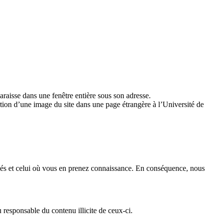
paraisse dans une fenêtre entière sous son adresse.
ertion d’une image du site dans une page étrangère à l’Université de
argés et celui où vous en prenez connaissance. En conséquence, nous
u responsable du contenu illicite de ceux-ci.