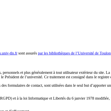
u.univ-tln.fr
sont assurés
par les bibliothèques de l’Université de Toulon
personnels et plus généralement à tout utilisateur extérieur du site. La 
e Président de l’université. Ce traitement est consigné dans le registre d
 des formulaires de contact, sont utilisées dans le seul but d’apporter 
PD) et à la loi Informatique et Libertés du 6 janvier 1978 modifiée, 