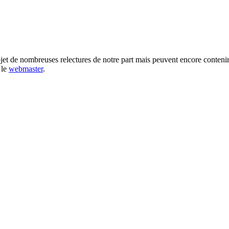
bjet de nombreuses relectures de notre part mais peuvent encore contenir
 le
webmaster
.