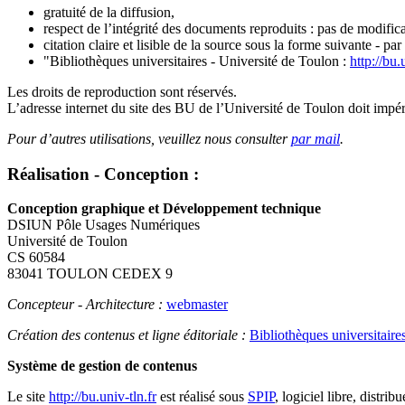
gratuité de la diffusion,
respect de l’intégrité des documents reproduits : pas de modifica
citation claire et lisible de la source sous la forme suivante - par
"Bibliothèques universitaires - Université de Toulon :
http://bu.
Les droits de reproduction sont réservés.
L’adresse internet du site des BU de l’Université de Toulon doit impér
Pour d’autres utilisations, veuillez nous consulter
par mail
.
Réalisation - Conception :
Conception graphique et Développement technique
DSIUN Pôle Usages Numériques
Université de Toulon
CS 60584
83041 TOULON CEDEX 9
Concepteur - Architecture :
webmaster
Création des contenus et ligne éditoriale :
Bibliothèques universitaire
Système de gestion de contenus
Le site
http://bu.univ-tln.fr
est réalisé sous
SPIP
, logiciel libre, distr