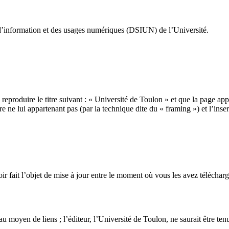
d’information et des usages numériques (DSIUN) de l’Université.
de reproduire le titre suivant : « Université de Toulon » et que la page ap
e ne lui appartenant pas (par la technique dite du « framing ») et l’ins
oir fait l’objet de mise à jour entre le moment où vous les avez téléch
au moyen de liens ; l’éditeur, l’Université de Toulon, ne saurait être ten