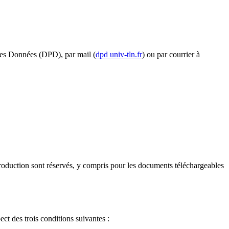
n des Données (DPD), par mail (
dpd
univ-tln.fr
) ou par courrier à
 reproduction sont réservés, y compris pour les documents téléchargeables
ct des trois conditions suivantes :