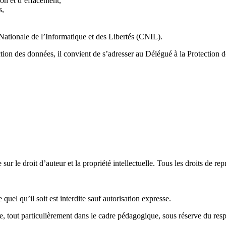
ion et d’effacement,
s,
Nationale de l’Informatique et des Libertés (CNIL).
tection des données, il convient de s’adresser au Délégué à la Protectio
e sur le droit d’auteur et la propriété intellectuelle. Tous les droits de
quel qu’il soit est interdite sauf autorisation expresse.
ée, tout particulièrement dans le cadre pédagogique, sous réserve du respe