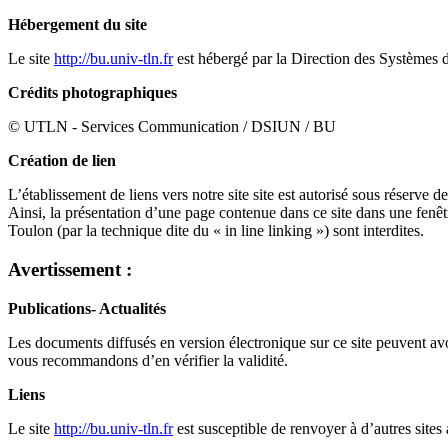
Hébergement du site
Le site
http://bu.univ-tln.fr
est hébergé par la Direction des Systèmes 
Crédits photographiques
© UTLN - Services Communication / DSIUN / BU
Création de lien
L’établissement de liens vers notre site site est autorisé sous réserve 
Ainsi, la présentation d’une page contenue dans ce site dans une fenêtr
Toulon (par la technique dite du « in line linking ») sont interdites.
Avertissement :
Publications- Actualités
Les documents diffusés en version électronique sur ce site peuvent av
vous recommandons d’en vérifier la validité.
Liens
Le site
http://bu.univ-tln.fr
est susceptible de renvoyer à d’autres sites 