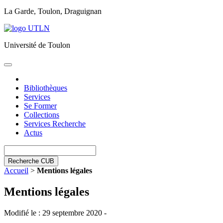
La Garde, Toulon, Draguignan
Université de Toulon
Toggle
navigation
Bibliothèques
Services
Se Former
Collections
Services Recherche
Actus
Recherche CUB
Accueil
>
Mentions légales
Mentions légales
Modifié le : 29 septembre 2020 -