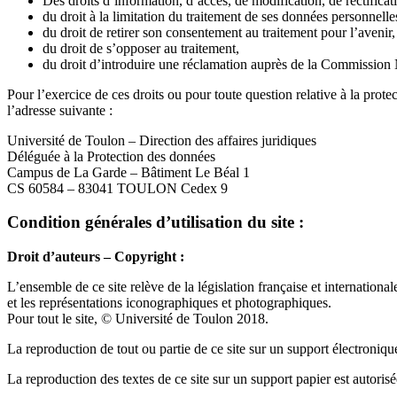
Des droits d’information, d’accès, de modification, de rectificat
du droit à la limitation du traitement de ses données personnelle
du droit de retirer son consentement au traitement pour l’avenir,
du droit de s’opposer au traitement,
du droit d’introduire une réclamation auprès de la Commission 
Pour l’exercice de ces droits ou pour toute question relative à la pro
l’adresse suivante :
Université de Toulon – Direction des affaires juridiques
Déléguée à la Protection des données
Campus de La Garde – Bâtiment Le Béal 1
CS 60584 – 83041 TOULON Cedex 9
Condition générales d’utilisation du site :
Droit d’auteurs – Copyright :
L’ensemble de ce site relève de la législation française et international
et les représentations iconographiques et photographiques.
Pour tout le site, © Université de Toulon 2018.
La reproduction de tout ou partie de ce site sur un support électronique 
La reproduction des textes de ce site sur un support papier est autoris