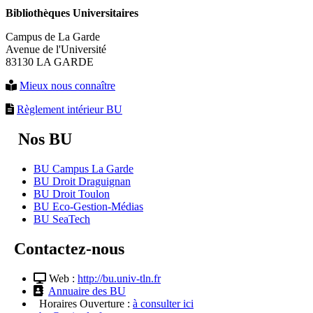
Bibliothèques Universitaires
Campus de La Garde
Avenue de l'Université
83130 LA GARDE
Mieux nous connaître
Règlement intérieur BU
Nos BU
BU Campus La Garde
BU Droit Draguignan
BU Droit Toulon
BU Eco-Gestion-Médias
BU SeaTech
Contactez-nous
Web :
http://bu.univ-tln.fr
Annuaire des BU
Horaires Ouverture :
à consulter ici