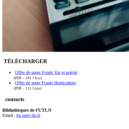
TÉLÉCHARGER
Offre de stage Fonds Var et poésie
(PDF – 191.1 kio)
Offre de stage Fonds Horticulture
(PDF – 121.5 kio)
contacts
Bibliothèques de l’UTLN
Email :
bu
univ-tln.fr