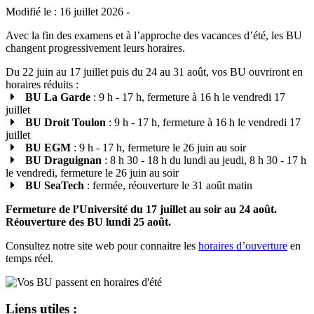
Modifié le : 16 juillet 2026 -
Avec la fin des examens et à l’approche des vacances d’été, les BU
changent progressivement leurs horaires.
Du 22 juin au 17 juillet puis du 24 au 31 août, vos BU ouvriront en
horaires réduits :
BU La Garde
: 9 h - 17 h, fermeture à 16 h le vendredi 17
juillet
BU Droit Toulon
: 9 h - 17 h, fermeture à 16 h le vendredi 17
juillet
BU EGM
: 9 h - 17 h, fermeture le 26 juin au soir
BU Draguignan
: 8 h 30 - 18 h du lundi au jeudi, 8 h 30 - 17 h
le vendredi, fermeture le 26 juin au soir
BU SeaTech
: fermée, réouverture le 31 août matin
Fermeture de l’Université du 17 juillet au soir au 24 août.
Réouverture des BU lundi 25 août.
Consultez notre site web pour connaitre les
horaires d’ouverture
en
temps réel.
Liens utiles :