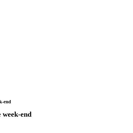
ek-end
ce week-end