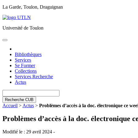
La Garde, Toulon, Draguignan
Université de Toulon
Toggle
navigation
Bibliothèques
Services
Se Former
Collections
Services Recherche
Actus
Recherche CUB
Accueil
>
Actus
>
Problèmes d’accès à la doc. électronique ce we
Problèmes d’accès à la doc. électronique 
Modifié le : 29 avril 2024 -