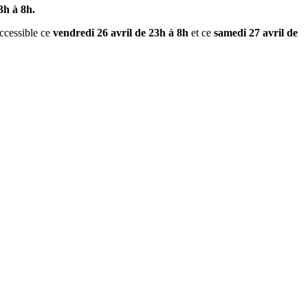
3h à 8h.
accessible ce
vendredi 26 avril de 23h à 8h
et ce
samedi 27 avril de