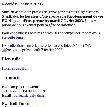
Modifié le : 22 mars 2023 -
Suite au dépôt d’un préavis de grève par plusieurs Organisations
Syndicales,
les horaires d’ouverture et le fonctionnement de vos
BU risquent d’être perturbés mardi 7 février 2023.
Nous vous
prions de nous excuser pour la gêne occasionnée.
Pour connaître les horaires de vos BU en temps réel, rendez-vous
sur
cette page
.
Les
collections numériques
restent accessibles 24/24 et 7/7.
Lien utile :
Horaires des BU
contacts
BU Campus La Garde
Tél. Accueil : 04.94.14.23.20
Email :
bulagarde
univ-tln.fr
BU Droit Toulon