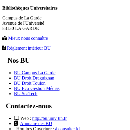
Bibliothèques Universitaires
Campus de La Garde
Avenue de l'Université
83130 LA GARDE
Mieux nous connaître
Règlement intérieur BU
Nos BU
BU Campus La Garde
BU Droit Draguignan
BU Droit Toulon
BU Eco-Gestion-Médias
BU SeaTech
Contactez-nous
Web :
http://bu.univ-tln.fr
Annuaire des BU
Horaires Ouverture :
à consulter ici