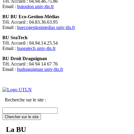
Tél. Accueil : 04.94.46.75.86
Email :
butoulon
univ-tln.fr
BU BU Eco-Gestion-Médias
Tél. Accueil : 04.83.36.63.95
Email :
buecogestionmedias
univ-tln.fr
BU SeaTech
Tél. Accueil : 04.94.14.25.54
Email :
buseatech
univ-tln.fr
BU Droit Draguignan
Tél. Accueil : 04 94 14 67 76
Email :
budraguignan
univ-tln.fr
Recherche sur le site :
Chercher sur le site
La BU