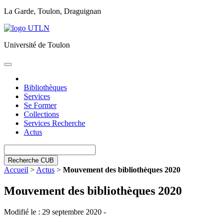
La Garde, Toulon, Draguignan
Université de Toulon
Toggle
navigation
Bibliothèques
Services
Se Former
Collections
Services Recherche
Actus
Recherche CUB
Accueil
>
Actus
>
Mouvement des bibliothèques 2020
Mouvement des bibliothèques 2020
Modifié le : 29 septembre 2020 -