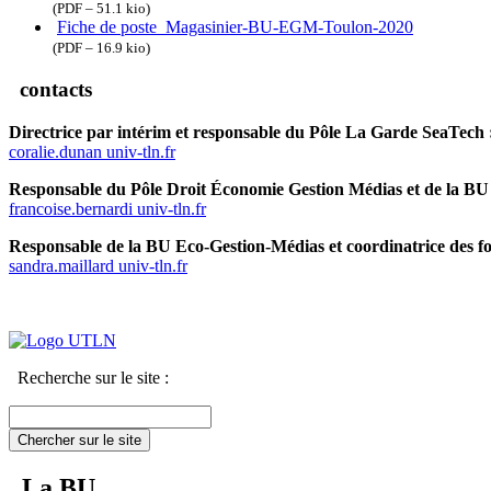
(PDF – 51.1 kio)
Fiche de poste_Magasinier-BU-EGM-Toulon-2020
(PDF – 16.9 kio)
contacts
Directrice par intérim et responsable du Pôle La Garde SeaTech 
coralie.dunan
univ-tln.fr
Responsable du Pôle Droit Économie Gestion Médias et de la BU
francoise.bernardi
univ-tln.fr
Responsable de la BU Eco-Gestion-Médias et coordinatrice des fo
sandra.maillard
univ-tln.fr
Recherche sur le site :
Chercher sur le site
La BU