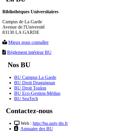
Bibliothèques Universitaires
Campus de La Garde
Avenue de l'Université
83130 LA GARDE
Mieux nous connaître
Règlement intérieur BU
Nos BU
BU Campus La Garde
BU Droit Draguignan
BU Droit Toulon
BU Eco-Gestion-Médias
BU SeaTech
Contactez-nous
Web :
http://bu.univ-tln.fr
Annuaire des BU