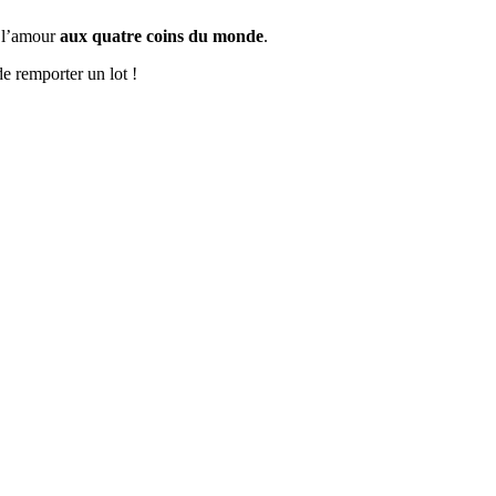
e l’amour
aux quatre coins du monde
.
de remporter un lot !