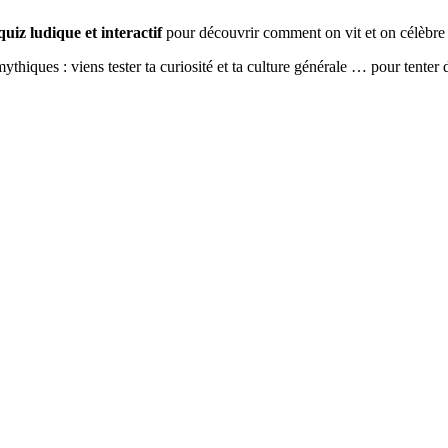
quiz ludique et interactif
pour découvrir comment on vit et on célèbr
hiques : viens tester ta curiosité et ta culture générale … pour tenter 