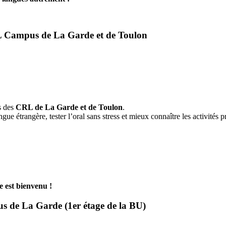
RL Campus de La Garde et de Toulon
s des
CRL de La Garde et de Toulon
.
ngue étrangère, tester l’oral sans stress et mieux connaître les activités
e est bienvenu !
s de La Garde (1er étage de la BU)