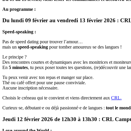
Au programme :
Du lundi 09 février au vendredi 13 février 2026 : C
Speed-speaking :
Pas de speed dating pour trouver l’amour…
mais un
speed-speaking
pour tomber amoureux·se des langues !
Le principe ?
Des rencontres courtes et dynamiques avec les monitrices et moniteur
En
5 minutes
, tu peux poser toutes tes questions, (re)découvrir une la
Tu peux venir avec ton repas et manger sur place.
Thé ou café offert pour une pause conviviale.
Aucune inscription nécessaire.
Choisis le créneau qui te convient et viens directement aux
CRL.
Curieux·se, débutant·e ou déjà passionné·e de langues :
tout le mond
Jeudi 12 février 2026 de 12h30 à 13h30 : CRL Campu
Love around the World :