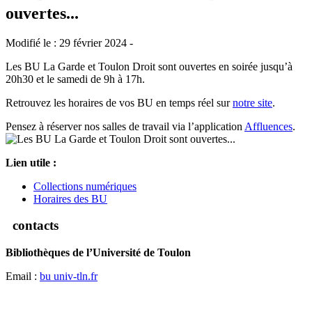
ouvertes...
Modifié le : 29 février 2024 -
Les BU La Garde et Toulon Droit sont ouvertes en soirée jusqu’à
20h30 et le samedi de 9h à 17h.
Retrouvez les horaires de vos BU en temps réel sur
notre site
.
Pensez à réserver nos salles de travail via l’application
Affluences
.
Lien utile :
Collections numériques
Horaires des BU
contacts
Bibliothèques de l’Université de Toulon
Email :
bu
univ-tln.fr