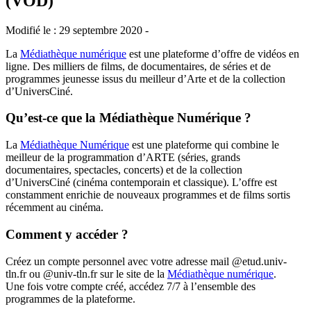
(VOD)
Modifié le : 29 septembre 2020 -
La
Médiathèque numérique
est une plateforme d’offre de vidéos en
ligne. Des milliers de films, de documentaires, de séries et de
programmes jeunesse issus du meilleur d’Arte et de la collection
d’UniversCiné.
Qu’est-ce que la Médiathèque Numérique ?
La
Médiathèque Numérique
est une plateforme qui combine le
meilleur de la programmation d’ARTE (séries, grands
documentaires, spectacles, concerts) et de la collection
d’UniversCiné (cinéma contemporain et classique). L’offre est
constamment enrichie de nouveaux programmes et de films sortis
récemment au cinéma.
Comment y accéder ?
Créez un compte personnel avec votre adresse mail @etud.univ-
tln.fr ou @univ-tln.fr sur le site de la
Médiathèque numérique
.
Une fois votre compte créé, accédez 7/7 à l’ensemble des
programmes de la plateforme.