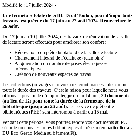
Modifié le : 17 juillet 2024 -
Une fermeture totale de la BU Droit Toulon, pour d’importants
travaux, est prévue du 17 juin au 23 août 2024. Réouverture le
26 août.
Du 17 juin au 19 juillet 2024, des travaux de rénovation de la salle
de lecture seront effectués pour améliorer son confort :
Rénovation complète du plafond de la salle de lecture
Changement intégral de l’éclairage (relamping)
Augmentation du nombre de prises électriques et
informatiques
Création de nouveaux espaces de travail
Les collections (ouvrages et revues) resteront inaccessibles durant
toute la durée des travaux. C’est la raison pour laquelle nous vous
offrons la possibilité d’emprunter, jusqu’au 14 juin,
20 documents
(au lieu de 12) pour toute la durée de la fermeture de la
bibliothèque (jusqu’au 26 août).
Le service de prêt entre
bibliothèques (PEB) sera interrompu à partir du 15 mai.
Pendant cette période, vous pourrez rendre vos documents au PC
sécurité ou dans les autres bibliothèques du réseau (en particulier à la
BU Eco-Gestio-Media au bâtiment Pi).