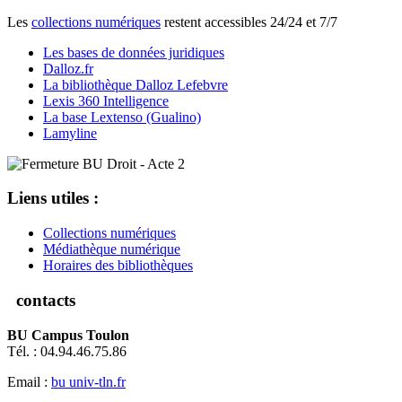
Les
collections numériques
restent accessibles 24/24 et 7/7
Les bases de données juridiques
Dalloz.fr
La bibliothèque Dalloz Lefebvre
Lexis 360 Intelligence
La base Lextenso (Gualino)
Lamyline
Liens utiles :
Collections numériques
Médiathèque numérique
Horaires des bibliothèques
contacts
BU Campus Toulon
Tél. : 04.94.46.75.86
Email :
bu
univ-tln.fr