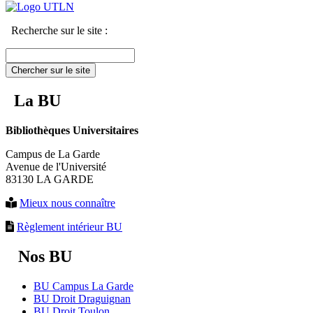
Recherche sur le site :
Chercher sur le site
La BU
Bibliothèques Universitaires
Campus de La Garde
Avenue de l'Université
83130 LA GARDE
Mieux nous connaître
Règlement intérieur BU
Nos BU
BU Campus La Garde
BU Droit Draguignan
BU Droit Toulon