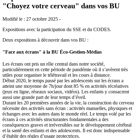
"Choyez votre cerveau" dans vos BU
Modifié le : 27 octobre 2025 -
Expositions avec la participation du SSE et du CODES.
Deux expositions à découvrir dans vos BU :
"Face aux écrans" à la BU Éco-Gestion-Médias
Les écrans ont pris un rôle central dans notre société,
particulièrement en cette période de pandémie où il s’avèrent très
utiles pour organiser le télétravail et les cours à distance.
Début 2020, le temps passé par les adolescents sur les écrans a
atteint une moyenne de 7h/jour dont 85 % en activités récréatives
(jeux en ligne, réseaux sociaux, vidéos). Les enfants y consacrent
aussi une grande part de leur temps d’éveil.
Durant les 20 premières années de la vie, la construction du cerveau
nécessite des activités sans écran : activités manuelles, physiques et
échanges avec les autres dans le monde réel. Le temps volé par les
écrans à ces activités structurantes fondamentales a des
conséquences graves et irréversibles sur le développement cérébral
et la santé des enfants et des adolescents. Il est donc indispensable
d’établir des règles d’usage protectrices.