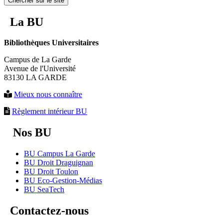
Chercher sur le site
La BU
Bibliothèques Universitaires
Campus de La Garde
Avenue de l'Université
83130 LA GARDE
Mieux nous connaître
Règlement intérieur BU
Nos BU
BU Campus La Garde
BU Droit Draguignan
BU Droit Toulon
BU Eco-Gestion-Médias
BU SeaTech
Contactez-nous