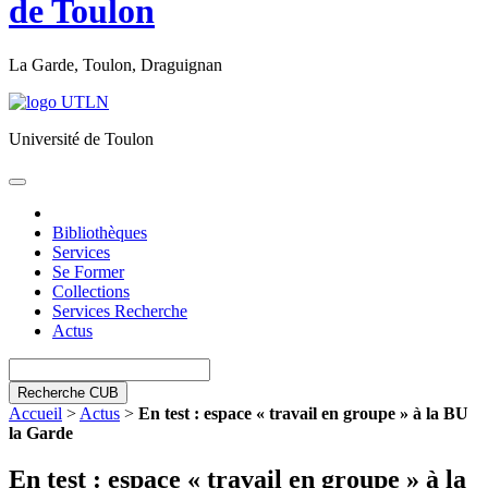
de Toulon
La Garde, Toulon, Draguignan
Université de Toulon
Toggle
navigation
Bibliothèques
Services
Se Former
Collections
Services Recherche
Actus
Recherche CUB
Accueil
>
Actus
>
En test : espace « travail en groupe » à la BU
la Garde
En test : espace « travail en groupe » à la