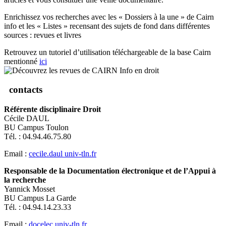
Enrichissez vos recherches avec les « Dossiers à la une » de Cairn
info et les « Listes » recensant des sujets de fond dans différentes
sources : revues et livres
Retrouvez un tutoriel d’utilisation téléchargeable de la base Cairn
mentionné
ici
contacts
Référente disciplinaire Droit
Cécile DAUL
BU Campus Toulon
Tél. : 04.94.46.75.80
Email :
cecile.daul
univ-tln.fr
Responsable de la Documentation électronique et de l’Appui à
la recherche
Yannick Mosset
BU Campus La Garde
Tél. : 04.94.14.23.33
Email :
docelec
univ-tln.fr