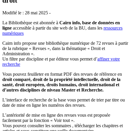
droit
Modifié le : 28 mai 2025 -
La Bibliothèque est abonnée à
Cairn info, base de données en
ligne
accessible à partir du site web de la BU, dans les
ressources
numériques
Cairn info propose une bibliothèque numérique de 72 revues à partir
de la rubrique « Revues », dans la thématique « Droit et
Administration ».
Un filtre par discipline et par éditeur vous permet d’
affiner votre
recherche
Vous pouvez feuilleter en format PDF des revues de référence en
droit comparé, droit de la propriété intellectuelle, droit de la
santé, droit européen, droits humains, droit international et
d’autres disciplines de niveau Master et Recherche.
L’interface de recherche de la base vous permet de trier par titre ou
date de mise en ligne les numéros des revues.
L’antériorité de mise en ligne des revues vous est proposée
facilement par la fonction « Voir tout ».
Vous pouvez consulter les sommaires , télécharger les chapitres et
articles et vous constituer une veille documentaire.