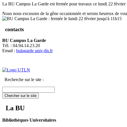
La BU Campus La Garde est fermée pour travaux ce lundi 22 février
Nous nous excusons de la gêne occasionnée et serons heureux de vous 
contacts
BU Campus La Garde
Tél. : 04.94.14.23.20
Email :
bulagarde
univ-tln.fr
Recherche sur le site :
Chercher sur le site
La BU
Bibliothèques Universitaires