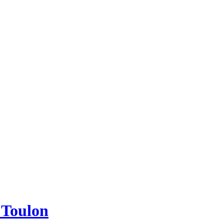
e Toulon