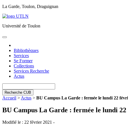
La Garde, Toulon, Draguignan
Université de Toulon
Toggle
navigation
Bibliothèques
Services
Se Former
Collections
Services Recherche
Actus
Recherche CUB
Accueil
>
Actus
>
BU Campus La Garde : fermée le lundi 22 févri
BU Campus La Garde : fermée le lundi 22 
Modifié le : 22 février 2021 -