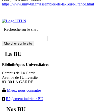
https://www.univ-tln.fr/Assemblee-de-la-Terre-France.html
Recherche sur le site :
Chercher sur le site
La BU
Bibliothèques Universitaires
Campus de La Garde
Avenue de l'Université
83130 LA GARDE
Mieux nous connaître
Règlement intérieur BU
Nos BU