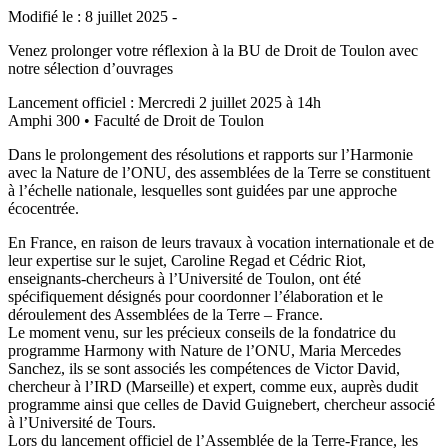
Modifié le : 8 juillet 2025 -
Venez prolonger votre réflexion à la BU de Droit de Toulon avec
notre sélection d’ouvrages
Lancement officiel : Mercredi 2 juillet 2025 à 14h
Amphi 300 • Faculté de Droit de Toulon
Dans le prolongement des résolutions et rapports sur l’Harmonie
avec la Nature de l’ONU, des assemblées de la Terre se constituent
à l’échelle nationale, lesquelles sont guidées par une approche
écocentrée.
En France, en raison de leurs travaux à vocation internationale et de
leur expertise sur le sujet, Caroline Regad et Cédric Riot,
enseignants-chercheurs à l’Université de Toulon, ont été
spécifiquement désignés pour coordonner l’élaboration et le
déroulement des Assemblées de la Terre – France.
Le moment venu, sur les précieux conseils de la fondatrice du
programme Harmony with Nature de l’ONU, Maria Mercedes
Sanchez, ils se sont associés les compétences de Victor David,
chercheur à l’IRD (Marseille) et expert, comme eux, auprès dudit
programme ainsi que celles de David Guignebert, chercheur associé
à l’Université de Tours.
Lors du lancement officiel de l’Assemblée de la Terre-France, les