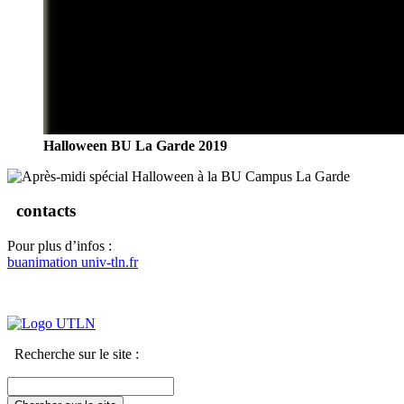
Halloween BU La Garde 2019
contacts
Pour plus d’infos :
buanimation
univ-tln.fr
Recherche sur le site :