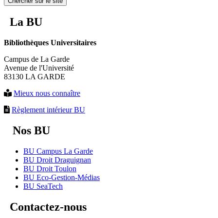
Chercher sur le site
La BU
Bibliothèques Universitaires
Campus de La Garde
Avenue de l'Université
83130 LA GARDE
Mieux nous connaître
Règlement intérieur BU
Nos BU
BU Campus La Garde
BU Droit Draguignan
BU Droit Toulon
BU Eco-Gestion-Médias
BU SeaTech
Contactez-nous