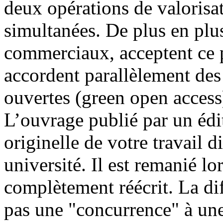
deux opérations de valorisa
simultanées. De plus en plu
commerciaux, acceptent ce p
accordent parallèlement des 
ouvertes (green open access)
L’ouvrage publié par un édit
originelle de votre travail d
université. Il est remanié lo
complètement réécrit. La di
pas une "concurrence" à une