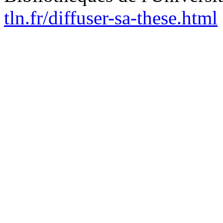
tln.fr/diffuser-sa-these.html