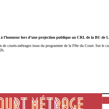
is à l’honneur lors d’une projection publique au CRL de la BU de 
n de courts-métrages issus du programme de la Fête du Court. Sur le c
2h.