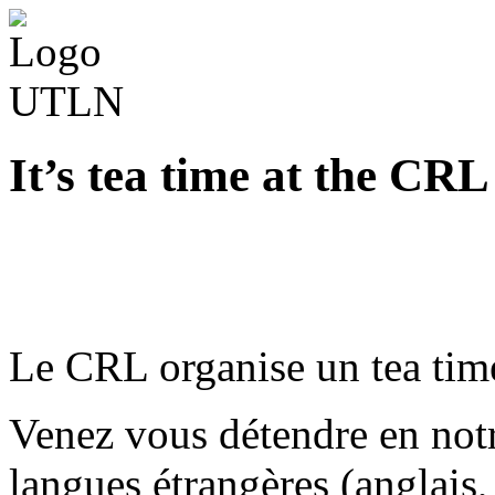
It’s tea time at the CRL
Le CRL organise un tea ti
Venez vous détendre en not
langues étrangères (anglais,