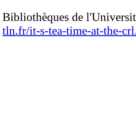
Bibliothèques de l'Universi
tln.fr/it-s-tea-time-at-the-cr